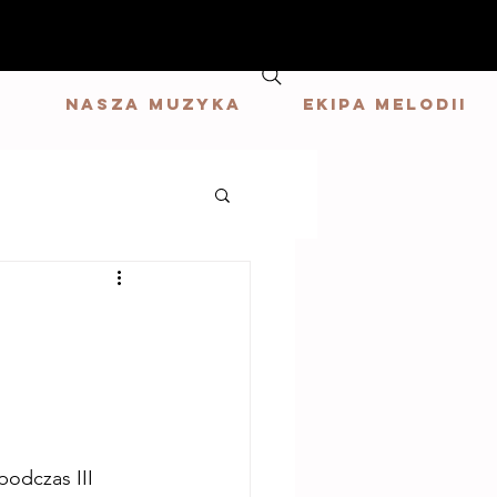
G
Nasza muzyka
Ekipa Melodii
odczas III 