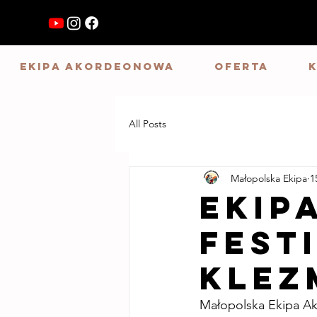
Ekipa Akordeonowa
Oferta
All Posts
Małopolska Ekipa
1
Ekip
FEST
KLEZ
Małopolska Ekipa Ako