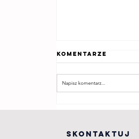
Komentarze
Napisz komentarz...
Wieczór kolęd
UEK
Skontaktuj