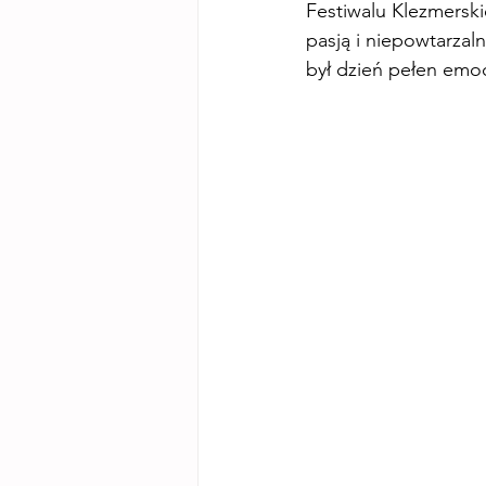
Festiwalu Klezmerski
pasją i niepowtarza
był dzień pełen emocj