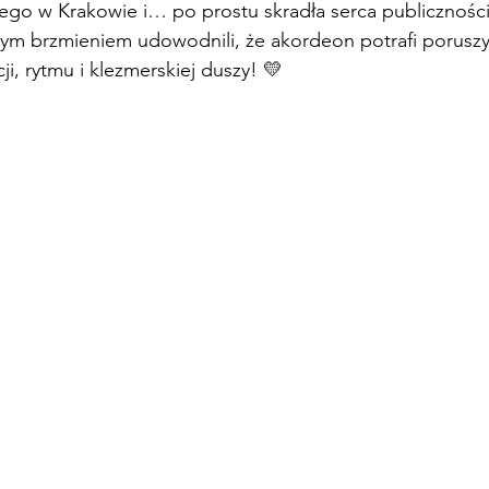
ego w Krakowie i… po prostu skradła serca publiczności
lnym brzmieniem udowodnili, że akordeon potrafi porusz
i, rytmu i klezmerskiej duszy! 💛