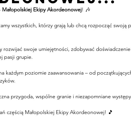
 
Małopolskiej Ekipy Akordeonowej
! 🎶
j pasji grupie.
zyków.
czna przygoda, wspólne granie i niezapomniane występy
stań częścią Małopolskiej Ekipy Akordeonowej! 🎵