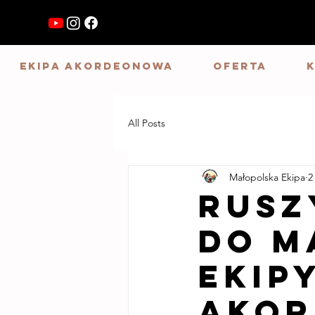
Ekipa Akordeonowa
Oferta
All Posts
Małopolska Ekipa
2
Rusz
do M
Ekip
Akor