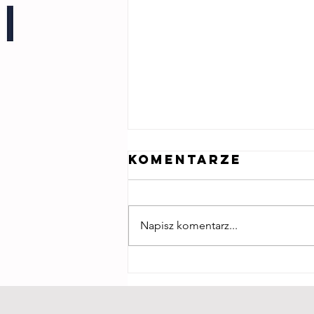
Komentarze
Napisz komentarz...
Wieczór kolęd
UEK