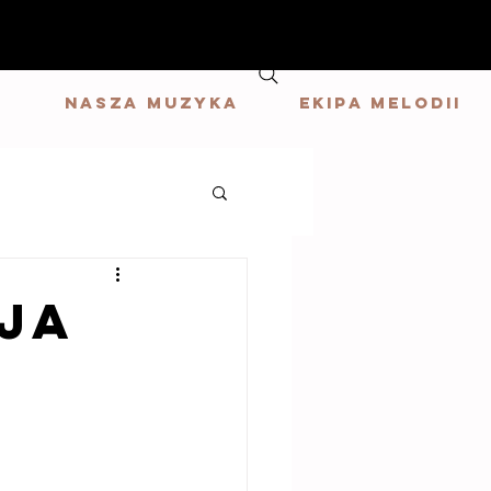
G
Nasza muzyka
Ekipa Melodii
ja